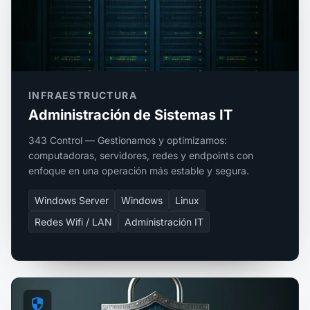
INFRAESTRUCTURA
Administración de Sistemas IT
343 Control — Gestionamos y optimizamos:
computadoras, servidores, redes y endpoints con
enfoque en una operación más estable y segura.
Windows Server
Windows
Linux
Redes Wifi / LAN
Administración IT
security