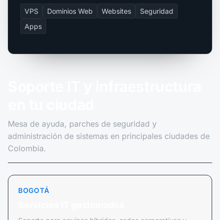
VPS
Dominios Web
Websites
Seguridad
Apps
Soporte IT y infraestructura
en tu ciudad
Mesa de ayuda, parches de seguridad y
administración de sistemas en principales ciudades de
Colombia.
BOGOTÁ
Servicios IT gestionados