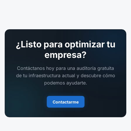
¿Listo para optimizar tu
empresa?
Contáctanos hoy para una auditoría gratuita
de tu infraestructura actual y descubre cómo
podemos ayudarte.
Contactarme