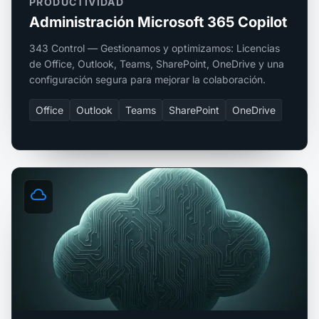
PRODUCTIVIDAD
Administración Microsoft 365 Copilot
343 Control — Gestionamos y optimizamos: Licencias
de Office, Outlook, Teams, SharePoint, OneDrive y una
configuración segura para mejorar la colaboración.
Office
Outlook
Teams
SharePoint
OneDrive
cloud_queue