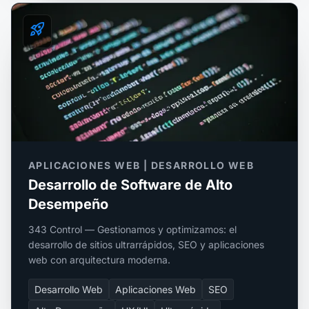
rocket_launch
APLICACIONES WEB | DESARROLLO WEB
Desarrollo de Software de Alto
Desempeño
343 Control — Gestionamos y optimizamos: el
desarrollo de sitios ultrarrápidos, SEO y aplicaciones
web con arquitectura moderna.
Desarrollo Web
Aplicaciones Web
SEO