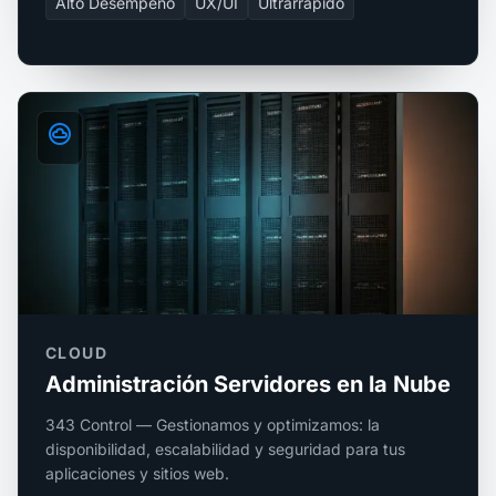
Alto Desempeño
UX/UI
Ultrarrápido
cloud_circle
CLOUD
Administración Servidores en la Nube
343 Control — Gestionamos y optimizamos: la
disponibilidad, escalabilidad y seguridad para tus
aplicaciones y sitios web.