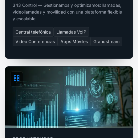
343 Control — Gestionamos y optimizamos: llamadas,
videollamadas y movilidad con una plataforma flexible
y escalable.
Central telefónica
Llamadas VoIP
Video Conferencias
Apps Móviles
Grandstream
grid_view